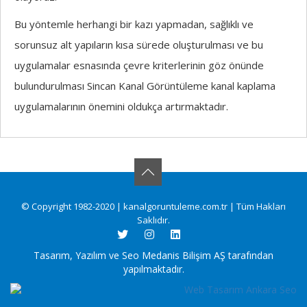
Bu yöntemle herhangi bir kazı yapmadan, sağlıklı ve
sorunsuz alt yapıların kısa sürede oluşturulması ve bu
uygulamalar esnasında çevre kriterlerinin göz önünde
bulundurulması Sincan Kanal Görüntüleme kanal kaplama
uygulamalarının önemini oldukça artırmaktadır.
© Copyright 1982-2020 | kanalgoruntuleme.com.tr | Tüm Hakları
Saklıdır.
Tasarım, Yazılım ve Seo Medanis Bilişim AŞ tarafından
yapılmaktadır.