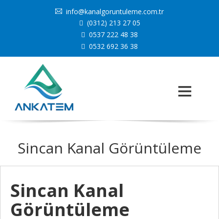
info@kanalgoruntuleme.com.tr
(0312) 213 27 05
0537 222 48 38
0532 692 36 38
Sincan Kanal Görüntüleme
Sincan Kanal
Görüntüleme