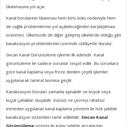
tıkanmasına yol açar.
Kanal borularının tıkanması hem kötü koku nedeniyle hem
de sağlık problemlerine yol açabileceğinden karşılaşılması
istenmez. Ülkemizde de diğer gelişmiş ülkelerde olduğu gibi
kanalizasyon problemlerinin üzerinde ciddiyetle durulur.
Sincan Kanal Görüntüleme işlemin ilk adımıdır. Kanal
görüntüleme ile sadece sorunlar tespit edilir. Bu sorunlara
göre kanal kaplama veya freze denilen çeşitli işlemler
uygulanarak tamirat kısmına geçilir.
Kanalizasyon boruları zamanla aşınabilir ve büyük veya
küçük çatlaklar oluşabilir. Kazısız ve çevreyi rahatsız
etmeden uygulanan kanal kaplama yöntemi ile hızlı şekilde
kanalizasyon sistemleri tamir edilebilir.
Sincan Kanal
Görüntüleme
sistemi ile kolay şekilde arızalardan