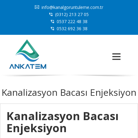
info@kanalgoruntuleme.com.tr
(0312) 213 27 05
0537 222 48 38
0532 692 36 38
Kanalizasyon Bacası Enjeksiyon
Kanalizasyon Bacası
Enjeksiyon