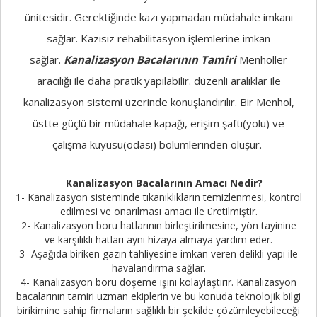
ünitesidir. Gerektiğinde kazı yapmadan müdahale imkanı
sağlar. Kazısız rehabilitasyon işlemlerine imkan
sağlar.
Kanalizasyon Bacalarının Tamiri
Menholler
aracılığı ile daha pratik yapılabilir. düzenli aralıklar ile
kanalizasyon sistemi üzerinde konuşlandırılır. Bir Menhol,
üstte güçlü bir müdahale kapağı, erişim şaftı(yolu) ve
çalışma kuyusu(odası) bölümlerinden oluşur.
Kanalizasyon Bacalarının Amacı Nedir?
1- Kanalizasyon sisteminde tıkanıklıkların temizlenmesi, kontrol
edilmesi ve onarılması amacı ile üretilmiştir.
2- Kanalizasyon boru hatlarının birleştirilmesine, yön tayinine
ve karşılıklı hatları aynı hizaya almaya yardım eder.
3- Aşağıda biriken gazın tahliyesine imkan veren delikli yapı ile
havalandırma sağlar.
4- Kanalizasyon boru döşeme işini kolaylaştırır. Kanalizasyon
bacalarının tamiri uzman ekiplerin ve bu konuda teknolojik bilgi
birikimine sahip firmaların sağlıklı bir şekilde çözümleyebileceği