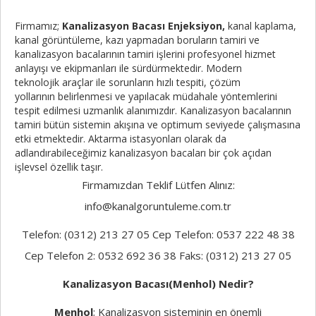
Firmamız;
Kanalizasyon Bacası Enjeksiyon,
kanal kaplama,
kanal görüntüleme, kazı yapmadan boruların tamiri ve
kanalizasyon bacalarının tamiri işlerini profesyonel hizmet
anlayışı ve ekipmanları ile sürdürmektedir. Modern
teknolojik araçlar ile sorunların hızlı tespiti, çözüm
yollarının belirlenmesi ve yapılacak müdahale yöntemlerini
tespit edilmesi uzmanlık alanımızdır. Kanalizasyon bacalarının
tamiri bütün sistemin akışına ve optimum seviyede çalışmasına
etki etmektedir. Aktarma istasyonları olarak da
adlandırabileceğimiz kanalizasyon bacaları bir çok açıdan
işlevsel özellik taşır.
Firmamızdan Teklif Lütfen Alınız:
info@kanalgoruntuleme.com.tr
Telefon: (0312) 213 27 05 Cep Telefon: 0537 222 48 38
Cep Telefon 2: 0532 692 36 38 Faks: (0312) 213 27 05
Kanalizasyon Bacası(Menhol) Nedir?
Menhol
; Kanalizasyon sisteminin en önemli