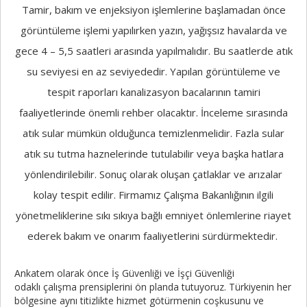
Tamir, bakım ve enjeksiyon işlemlerine başlamadan önce
görüntüleme işlemi yapılırken yazın, yağışsız havalarda ve
gece 4 – 5,5 saatleri arasında yapılmalıdır. Bu saatlerde atık
su seviyesi en az seviyededir. Yapılan görüntüleme ve
tespit raporları kanalizasyon bacalarının tamiri
faaliyetlerinde önemli rehber olacaktır. İnceleme sırasında
atık sular mümkün olduğunca temizlenmelidir. Fazla sular
atık su tutma haznelerinde tutulabilir veya başka hatlara
yönlendirilebilir. Sonuç olarak oluşan çatlaklar ve arızalar
kolay tespit edilir. Firmamız Çalışma Bakanlığının ilgili
yönetmeliklerine sıkı sıkıya bağlı emniyet önlemlerine riayet
ederek bakım ve onarım faaliyetlerini sürdürmektedir.
Ankatem olarak önce İş Güvenliği ve İşçi Güvenliği
odaklı çalışma prensiplerini ön planda tutuyoruz. Türkiyenin her
bölgesine aynı titizlikte hizmet götürmenin coşkusunu ve