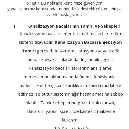
bir iştir. Bu noktada kendimize güveniyor,
yapacaklarımız konusunda mühendislik destekli çözümlerimizi
sizlerle paylaşıyoruz.
Kanalizasyon Bacalarının Tamiri Ve Sebepleri
Kanalizasyon bacaları eğer bakımı ihmal edilirse tüm
sistemi tıkayabilir.
Kanalizasyon Bacası Enjeksiyon
Tamiri
gerekebilir
.
Aktarma istasyonu veya trafik
lambalı kavşaklar olarak da düşünebileceğiniz
kanalizasyon bacaları atıklarının ana işleme
merkezlerine aktarımlarında önemli fonksiyonlar
üstlenir. Her hangi bir tıkanıklık zamanında müdahale
edilmez ise bütün sistemin ağır hasar almasına sebep
olabilir. Tamir sebeplerine göz atacak olursak;
-Bacaların yapımı sürecinde kalitesiz malzeme
kullanımı
-Kötü inşaat işçiliği