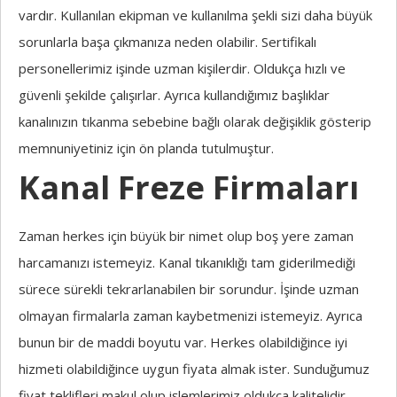
vardır. Kullanılan ekipman ve kullanılma şekli sizi daha büyük
sorunlarla başa çıkmanıza neden olabilir. Sertifikalı
personellerimiz işinde uzman kişilerdir. Oldukça hızlı ve
güvenli şekilde çalışırlar. Ayrıca kullandığımız başlıklar
kanalınızın tıkanma sebebine bağlı olarak değişiklik gösterip
memnuniyetiniz için ön planda tutulmuştur.
Kanal Freze Firmaları
Zaman herkes için büyük bir nimet olup boş yere zaman
harcamanızı istemeyiz. Kanal tıkanıklığı tam giderilmediği
sürece sürekli tekrarlanabilen bir sorundur. İşinde uzman
olmayan firmalarla zaman kaybetmenizi istemeyiz. Ayrıca
bunun bir de maddi boyutu var. Herkes olabildiğince iyi
hizmeti olabildiğince uygun fiyata almak ister. Sunduğumuz
fiyat teklifleri makul olup işlemlerimiz oldukça kalitelidir.