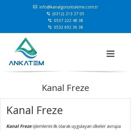
info@kanalgoruntuleme.com.tr
(0312) 213 27 05
0537 222 48 38
0532 692 36 38
Kanal Freze
Kanal Freze
Kanal Freze
işlemlerini ilk olarak uygulayan ülkeler avrupa