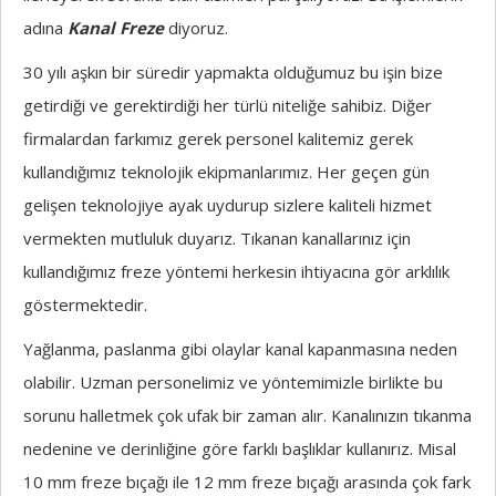
adına
Kanal Freze
diyoruz.
30 yılı aşkın bir süredir yapmakta olduğumuz bu işin bize
getirdiği ve gerektirdiği her türlü niteliğe sahibiz. Diğer
firmalardan farkımız gerek personel kalitemiz gerek
kullandığımız teknolojik ekipmanlarımız. Her geçen gün
gelişen teknolojiye ayak uydurup sizlere kaliteli hizmet
vermekten mutluluk duyarız. Tıkanan kanallarınız için
kullandığımız freze yöntemi herkesin ihtiyacına gör arklılık
göstermektedir.
Yağlanma, paslanma gibi olaylar kanal kapanmasına neden
olabilir. Uzman personelimiz ve yöntemimizle birlikte bu
sorunu halletmek çok ufak bir zaman alır. Kanalınızın tıkanma
nedenine ve derinliğine göre farklı başlıklar kullanırız. Misal
10 mm freze bıçağı ile 12 mm freze bıçağı arasında çok fark