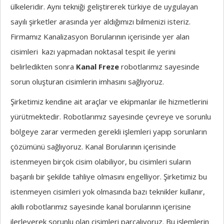
ülkeleridir. Aynı tekniği geliştirerek türkiye de uygulayan
sayılı şirketler arasında yer aldığımızı bilmenizi isteriz.
Firmamız Kanalizasyon Borularının içerisinde yer alan
cisimleri kazı yapmadan noktasal tespit ile yerini
belirledikten sonra
Kanal Freze
robotlarımız sayesinde
sorun oluşturan cisimlerin imhasını sağlıyoruz.
Şirketimiz kendine ait araçlar ve ekipmanlar ile hizmetlerini
yürütmektedir. Robotlarımız sayesinde çevreye ve sorunlu
bölgeye zarar vermeden gerekli işlemleri yapıp sorunların
çözümünü sağlıyoruz. Kanal Borularının içerisinde
istenmeyen birçok cisim olabiliyor, bu cisimleri suların
başarılı bir şekilde tahliye olmasını engelliyor. Şirketimiz bu
istenmeyen cisimleri yok olmasında bazı teknikler kullanır,
akıllı robotlarımız sayesinde kanal borularının içerisine
ilerleyerek sorunlu olan cisimleri parçalıyoruz. Bu işlemlerin