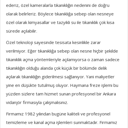
ederiz, özel kameralarla tıkanıklığın nedenini de doğru
olarak belirleriz. Böylece tıkanıklığa sebep olan nesneye
özel olarak kimyasallar ve tazyikli su ile tıkanıklık çok kısa
sürede açılabilir.
Özel teknoloji sayesinde tesisata kesinlikle zarar
verilmiyor. Eğer tıkanıklığa sebep olan nesne hiçbir şekilde
tıkanıklık açma yöntemleriyle açılamıyorsa o zaman sadece
tıkanıklığın olduğu alanda çok küçük bir bölümde delik
açılarak tıkanıklığın giderilmesi sağlanıyor. Yani maliyetler
yine en düşükte tutulmuş oluyor. Haymana freze işlemi bu
yüzden sizlere tam hizmet sunan profesyonel bir Ankara
vidanjör firmasıyla çalışmalısınız.
Firmamız 1982 yılından bugüne kaliteli ve profesyonel
temizleme ve kanal açma işlemleri sunmaktadır. Firmamız