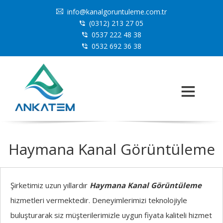
info@kanalgoruntuleme.com.tr
(0312) 213 27 05
0537 222 48 38
0532 692 36 38
Haymana Kanal Görüntüleme
Şirketimiz uzun yıllardır
Haymana Kanal Görüntüleme
hizmetleri vermektedir. Deneyimlerimizi teknolojiyle
buluşturarak siz müşterilerimizle uygun fiyata kaliteli hizmet